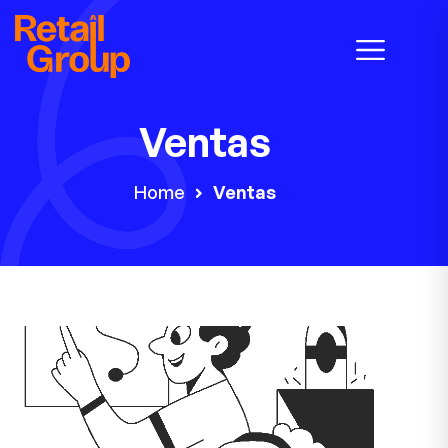
Ventas
Home
Ventas