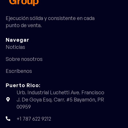
Ejecución sólida y consistente en cada
punto de venta.
Navegar
Noticias
Sobre nosotros
Escríbenos
Puerto Rico:
Urb. Industrial Luchetti Ave. Francisco
J. De Goya Esq. Carr. #5 Bayamón, PR
00959
+1 787 622 9212