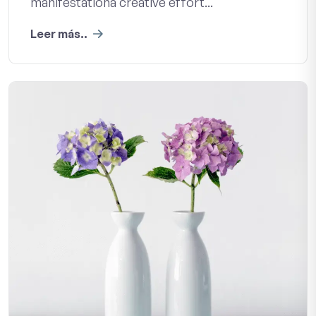
manifestationa creative effort...
Leer más..