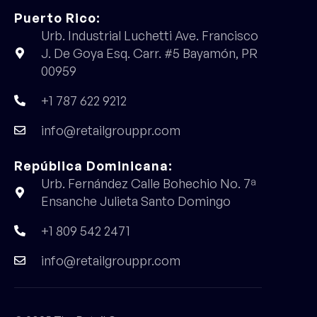
Puerto Rico:
Urb. Industrial Luchetti Ave. Francisco
J. De Goya Esq. Carr. #5 Bayamón, PR
00959
+1 787 622 9212
info@retailgrouppr.com
República Dominicana:
Urb. Fernández Calle Bohechio No. 7ª
Ensanche Julieta Santo Domingo
+1 809 542 2471
info@retailgrouppr.com