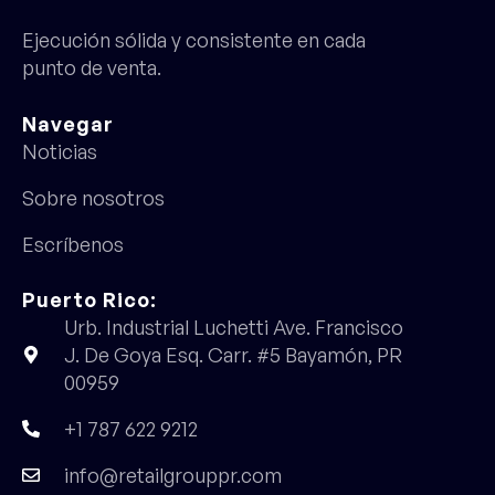
Ejecución sólida y consistente en cada
punto de venta.
Navegar
Noticias
Sobre nosotros
Escríbenos
Puerto Rico:
Urb. Industrial Luchetti Ave. Francisco
J. De Goya Esq. Carr. #5 Bayamón, PR
00959
+1 787 622 9212
info@retailgrouppr.com