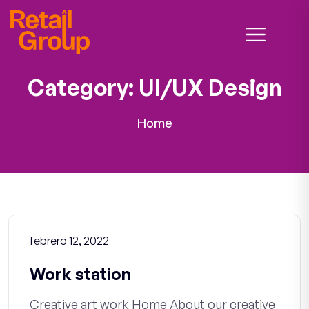
Category:
UI/UX Design
Home
febrero 12, 2022
Work station
Creative art work Home About our creative